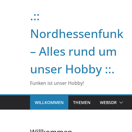
Zum
.::
Inhalt
springen
Nordhessenfunk
– Alles rund um
unser Hobby ::.
Funken ist unser Hobby!
WILLKOMMEN
THEMEN
WEBSDR
Willkommen